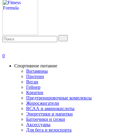
0
Спортивное питание
Витамины
Протеин
Веган
Гейнер
Креатин
Предтренировочные комплексы
Жиросжигатели
ВСАА и аминокислоты
Энергетики и напитки
Батончики и снэки
Аксессуары
Для бега и велоспорта