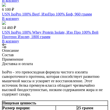
В корзину
6 100 ₽
USN IsoPro 100% Beef, ИзоПро 100% Биф, 960 грамм
В корзину
14 460 ₽
USN IsoPro 100% Whey Protein Isolate, Изо Про 100% Вей
Протеин Изолят, 1800 грамм
В корзину
Описание
Состав
Применение
Доставка и оплата
IsoPro - это превосходная формула чистого изолята
сывороточного протеина, которая способствует развитию
мышечной массы и ускоряет ее восстановление. Этот
источник белка премиум-класса обладает чрезвычайно
высокой биодоступностью, низким содержанием жира и не
содержит сахара.
Пищевая ценность
Размер порции:
25 грамм