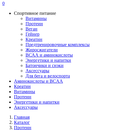
0
Спортивное питание
Витамины
Протеин
Веган
Гейнер
Креатин
Предтренировочные комплексы
Жиросжигатели
ВСАА и аминокислоты
Энергетики и напитки
Батончики и снэки
Аксессуары
Для бега и велоспорта
Аминокислоты и BCAA
Креатин
Витамины
Протеин
Энергетики и напитки
Аксессуары
Главная
Каталог
Протеин