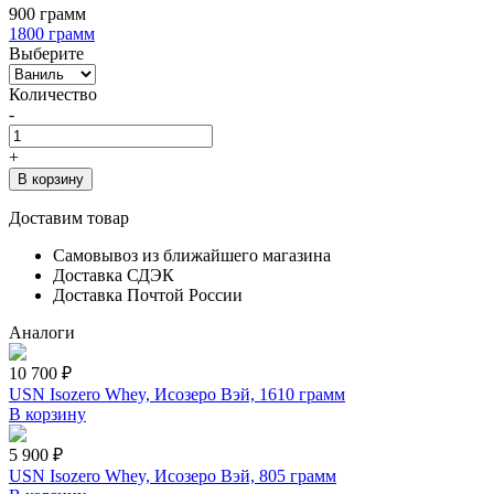
900 грамм
1800 грамм
Выберите
Количество
-
+
В корзину
Доставим товар
Самовывоз из ближайшего магазина
Доставка СДЭК
Доставка Почтой России
Аналоги
10 700 ₽
USN Isozero Whey, Исозеро Вэй, 1610 грамм
В корзину
5 900 ₽
USN Isozero Whey, Исозеро Вэй, 805 грамм