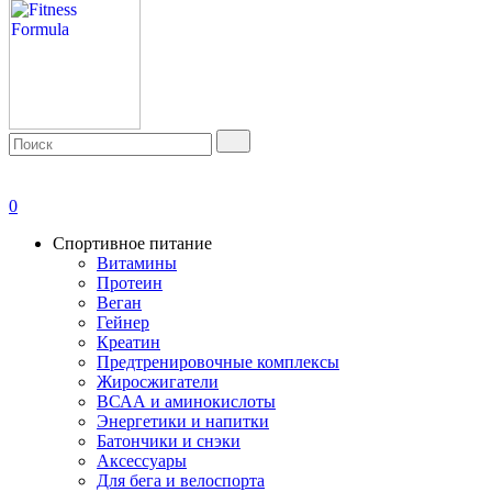
0
Спортивное питание
Витамины
Протеин
Веган
Гейнер
Креатин
Предтренировочные комплексы
Жиросжигатели
ВСАА и аминокислоты
Энергетики и напитки
Батончики и снэки
Аксессуары
Для бега и велоспорта