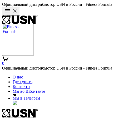
Официальный дистрибьютор USN в России - Fitness Formula
0
Официальный дистрибьютор USN в России - Fitness Formula
О нас
Где купить
Контакты
Мы во ВКонтакте
Мы в Телеграм