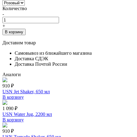
Количество
-
+
В корзину
Доставим товар
Самовывоз из ближайшего магазина
Доставка СДЭК
Доставка Почтой России
Аналоги
910 ₽
USN Jet Shaker, 650 мл
В корзину
1 090 ₽
USN Water Jug, 2200 мл
В корзину
910 ₽
USN Tornado Shaker, 650 мл