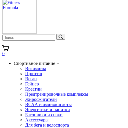
0
Спортивное питание
Витамины
Протеин
Веган
Гейнер
Креатин
Предтренировочные комплексы
Жиросжигатели
ВСАА и аминокислоты
Энергетики и напитки
Батончики и снэки
Аксессуары
Для бега и велоспорта