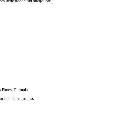
без использования бисфенола;
Fitness Formula.
дставлен частично.