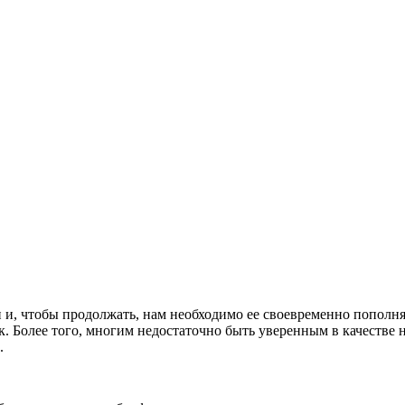
, чтобы продолжать, нам необходимо ее своевременно пополнять.
к. Более того, многим недостаточно быть уверенным в качестве н
.